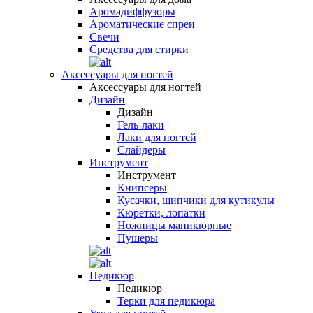
Аромадиффузоры
Ароматические спреи
Свечи
Средства для стирки
Аксессуары для ногтей
Аксессуары для ногтей
Дизайн
Дизайн
Гель-лаки
Лаки для ногтей
Слайдеры
Инструмент
Инструмент
Книпсеры
Кусачки, щипчики для кутикулы
Кюретки, лопатки
Ножницы маникюрные
Пушеры
Педикюр
Педикюр
Терки для педикюра