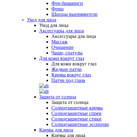
Фен-брашинги
Фены
Щипцы выпрямители
Уход для лица
Уход для лица
Аксессуары для лица
Аксессуары для лица
Массаж
Очищение
Чаши, спатулы
Для кожи вокруг глаз
Для кожи вокруг глаз
Жидкие патчи
Кремы вокруг глаз
Патчи под глаза
Защита от солнца
Защита от солнца
Солнцезащитные кремы
Солнцезащитные спреи
Солнцезащитные стики
Солнцезащитные эссенции
Кремы для лица
Кремы для лица