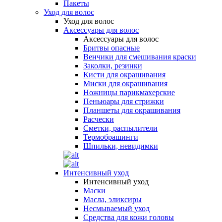
Пакеты
Уход для волос
Уход для волос
Аксессуары для волос
Аксессуары для волос
Бритвы опасные
Венчики для смешивания краски
Заколки, резинки
Кисти для окрашивания
Миски для окрашивания
Ножницы парикмахерские
Пеньюары для стрижки
Планшеты для окрашивания
Расчески
Сметки, распылители
Термобрашинги
Шпильки, невидимки
Интенсивный уход
Интенсивный уход
Маски
Масла, эликсиры
Несмываемый уход
Средства для кожи головы