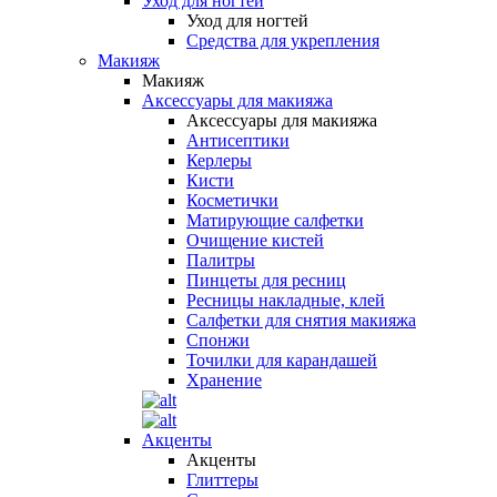
Уход для ногтей
Уход для ногтей
Средства для укрепления
Макияж
Макияж
Аксессуары для макияжа
Аксессуары для макияжа
Антисептики
Керлеры
Кисти
Косметички
Матирующие салфетки
Очищение кистей
Палитры
Пинцеты для ресниц
Ресницы накладные, клей
Салфетки для снятия макияжа
Спонжи
Точилки для карандашей
Хранение
Акценты
Акценты
Глиттеры