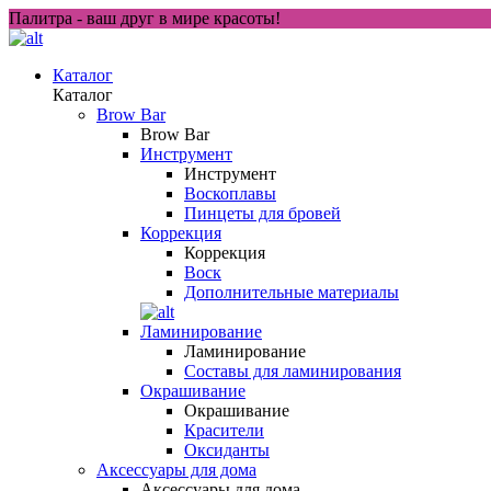
Палитра - ваш друг в мире красоты!
Каталог
Каталог
Brow Bar
Brow Bar
Инструмент
Инструмент
Воскоплавы
Пинцеты для бровей
Коррекция
Коррекция
Воск
Дополнительные материалы
Ламинирование
Ламинирование
Составы для ламинирования
Окрашивание
Окрашивание
Красители
Оксиданты
Аксессуары для дома
Аксессуары для дома